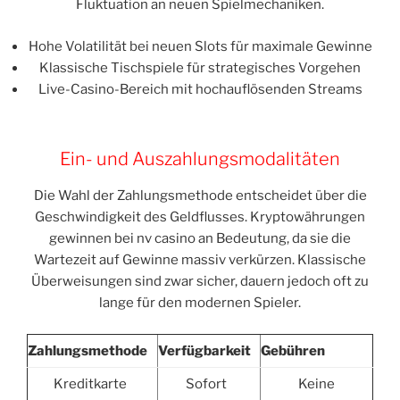
Fluktuation an neuen Spielmechaniken.
Hohe Volatilität bei neuen Slots für maximale Gewinne
Klassische Tischspiele für strategisches Vorgehen
Live-Casino-Bereich mit hochauflösenden Streams
Ein- und Auszahlungsmodalitäten
Die Wahl der Zahlungsmethode entscheidet über die
Geschwindigkeit des Geldflusses. Kryptowährungen
gewinnen bei nv casino an Bedeutung, da sie die
Wartezeit auf Gewinne massiv verkürzen. Klassische
Überweisungen sind zwar sicher, dauern jedoch oft zu
lange für den modernen Spieler.
Zahlungsmethode
Verfügbarkeit
Gebühren
Kreditkarte
Sofort
Keine