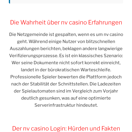
Die Wahrheit über nv casino Erfahrungen
Die Netzgemeinde ist gespalten, wenn es um nv casino
geht. Während einige Nutzer von blitzschnellen
Auszahlungen berichten, beklagen andere langwierige
Verifizierungsprozesse. Es ist ein klassisches Szenario:
Wer seine Dokumente nicht sofort korrekt einreicht,
landet in der bürokratischen Warteschleife.
Professionelle Spieler bewerten die Plattform jedoch
nach der Stabilität der Schnittstellen. Die Ladezeiten
der Spielautomaten sind im Vergleich zum Vorjahr
deutlich gesunken, was auf eine optimierte
Serverinfrastruktur hindeutet.
Der nv casino Login: Hürden und Fakten