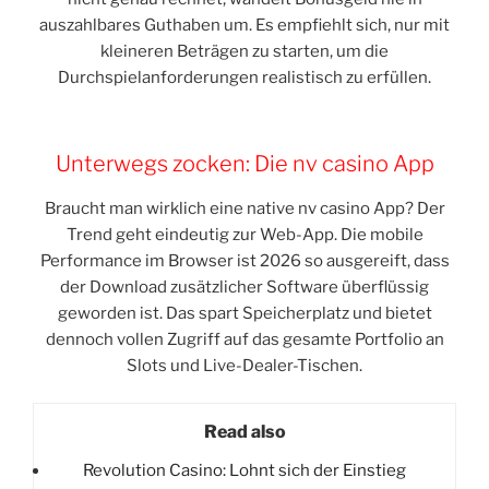
auszahlbares Guthaben um. Es empfiehlt sich, nur mit
kleineren Beträgen zu starten, um die
Durchspielanforderungen realistisch zu erfüllen.
Unterwegs zocken: Die nv casino App
Braucht man wirklich eine native nv casino App? Der
Trend geht eindeutig zur Web-App. Die mobile
Performance im Browser ist 2026 so ausgereift, dass
der Download zusätzlicher Software überflüssig
geworden ist. Das spart Speicherplatz und bietet
dennoch vollen Zugriff auf das gesamte Portfolio an
Slots und Live-Dealer-Tischen.
Read also
Revolution Casino: Lohnt sich der Einstieg