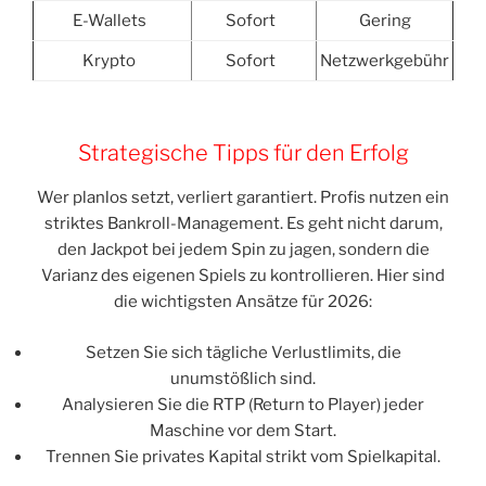
E-Wallets
Sofort
Gering
Krypto
Sofort
Netzwerkgebühr
Strategische Tipps für den Erfolg
Wer planlos setzt, verliert garantiert. Profis nutzen ein
striktes Bankroll-Management. Es geht nicht darum,
den Jackpot bei jedem Spin zu jagen, sondern die
Varianz des eigenen Spiels zu kontrollieren. Hier sind
die wichtigsten Ansätze für 2026:
Setzen Sie sich tägliche Verlustlimits, die
unumstößlich sind.
Analysieren Sie die RTP (Return to Player) jeder
Maschine vor dem Start.
Trennen Sie privates Kapital strikt vom Spielkapital.