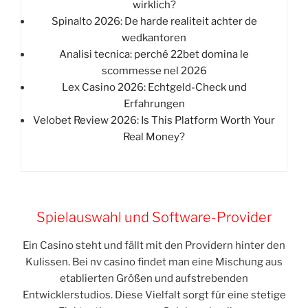
wirklich?
Spinalto 2026: De harde realiteit achter de
wedkantoren
Analisi tecnica: perché 22bet domina le
scommesse nel 2026
Lex Casino 2026: Echtgeld-Check und
Erfahrungen
Velobet Review 2026: Is This Platform Worth Your
Real Money?
Spielauswahl und Software-Provider
Ein Casino steht und fällt mit den Providern hinter den
Kulissen. Bei nv casino findet man eine Mischung aus
etablierten Größen und aufstrebenden
Entwicklerstudios. Diese Vielfalt sorgt für eine stetige