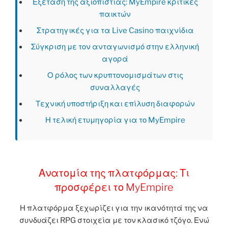
Εξέταση της αξιοπιστίας: MyEmpire κριτικές
παικτών
Στρατηγικές για τα Live Casino παιχνίδια
Σύγκριση με τον ανταγωνισμό στην ελληνική
αγορά
Ο ρόλος των κρυπτονομισμάτων στις
συναλλαγές
Τεχνική υποστήριξη και επίλυση διαφορών
Η τελική ετυμηγορία για το MyEmpire
Ανατομία της πλατφόρμας: Τι
προσφέρει το MyEmpire
Η πλατφόρμα ξεχωρίζει για την ικανότητά της να
συνδυάζει RPG στοιχεία με τον κλασικό τζόγο. Ενώ