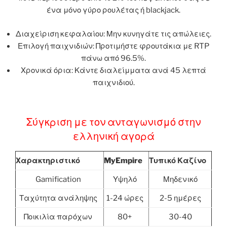
ένα μόνο γύρο ρουλέτας ή blackjack.
Διαχείριση κεφαλαίου: Μην κυνηγάτε τις απώλειες.
Επιλογή παιχνιδιών: Προτιμήστε φρουτάκια με RTP
πάνω από 96.5%.
Χρονικά όρια: Κάντε διαλείμματα ανά 45 λεπτά
παιχνιδιού.
Σύγκριση με τον ανταγωνισμό στην
ελληνική αγορά
Χαρακτηριστικό
MyEmpire
Τυπικό Καζίνο
Gamification
Υψηλό
Μηδενικό
Ταχύτητα ανάληψης
1-24 ώρες
2-5 ημέρες
Ποικιλία παρόχων
80+
30-40