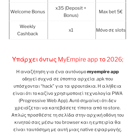
x35 (Deposit +
Welcome Bonus
Max bet 5€
Bonus)
Weekly
x1
Μόνο σε slots
Cashback
Υπάρχει όντως MyEmpire app το 2026;
Η αναζήτηση για ένα αυτόνομο
myempire app
οδηγεί συχνά σε ύποπτα αρχεία .apk που
υπόσχονται “hack” για τα φρουτάκια. Η αλήθεια
είναι ότι το καζίνο χρησιμοποιεί τεχνολογία PWA
(Progressive Web App). Αυτό σημαίνει ότι δεν
χρειάζεται να κατεβάσετε τίποτα από το store.
Απλώς προσθέστε τη σελίδα στην αρχική οθόνη του
κινητού σας μέσω του browser και η εμπειρία θα
είναι ταυτόσημη με αυτή μιας native εφαρμογής.