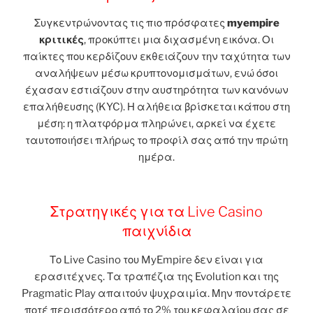
Συγκεντρώνοντας τις πιο πρόσφατες
myempire
κριτικές
, προκύπτει μια διχασμένη εικόνα. Οι
παίκτες που κερδίζουν εκθειάζουν την ταχύτητα των
αναλήψεων μέσω κρυπτονομισμάτων, ενώ όσοι
έχασαν εστιάζουν στην αυστηρότητα των κανόνων
επαλήθευσης (KYC). Η αλήθεια βρίσκεται κάπου στη
μέση: η πλατφόρμα πληρώνει, αρκεί να έχετε
ταυτοποιήσει πλήρως το προφίλ σας από την πρώτη
ημέρα.
Στρατηγικές για τα Live Casino
παιχνίδια
Το Live Casino του MyEmpire δεν είναι για
ερασιτέχνες. Τα τραπέζια της Evolution και της
Pragmatic Play απαιτούν ψυχραιμία. Μην ποντάρετε
ποτέ περισσότερο από το 2% του κεφαλαίου σας σε