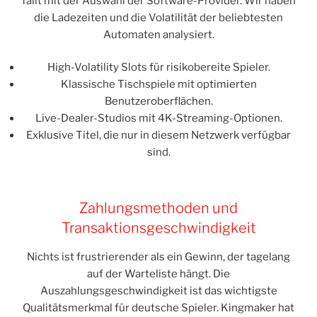
fällt mit der Auswahl der Software-Provider. Wir haben
die Ladezeiten und die Volatilität der beliebtesten
Automaten analysiert.
High-Volatility Slots für risikobereite Spieler.
Klassische Tischspiele mit optimierten
Benutzeroberflächen.
Live-Dealer-Studios mit 4K-Streaming-Optionen.
Exklusive Titel, die nur in diesem Netzwerk verfügbar
sind.
Zahlungsmethoden und
Transaktionsgeschwindigkeit
Nichts ist frustrierender als ein Gewinn, der tagelang
auf der Warteliste hängt. Die
Auszahlungsgeschwindigkeit ist das wichtigste
Qualitätsmerkmal für deutsche Spieler. Kingmaker hat