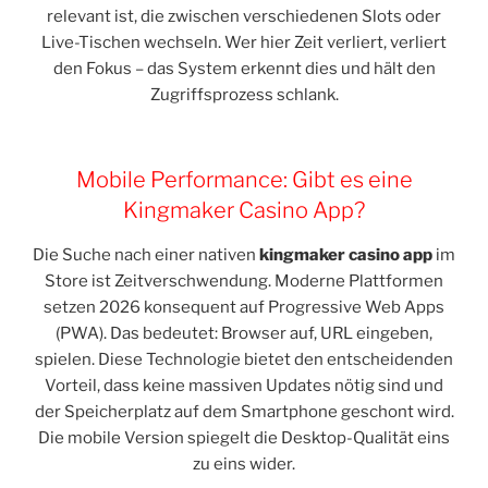
relevant ist, die zwischen verschiedenen Slots oder
Live-Tischen wechseln. Wer hier Zeit verliert, verliert
den Fokus – das System erkennt dies und hält den
Zugriffsprozess schlank.
Mobile Performance: Gibt es eine
Kingmaker Casino App?
Die Suche nach einer nativen
kingmaker casino app
im
Store ist Zeitverschwendung. Moderne Plattformen
setzen 2026 konsequent auf Progressive Web Apps
(PWA). Das bedeutet: Browser auf, URL eingeben,
spielen. Diese Technologie bietet den entscheidenden
Vorteil, dass keine massiven Updates nötig sind und
der Speicherplatz auf dem Smartphone geschont wird.
Die mobile Version spiegelt die Desktop-Qualität eins
zu eins wider.