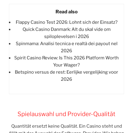
Read also
Flappy Casino Test 2026: Lohnt sich der Einsatz?
Quick Casino Danmark: Alt du skal vide om
spiloplevelsen i 2026
Spinmama: Analisi tecnica e realtà dei payout nel
2026
Spirit Casino Review: Is This 2026 Platform Worth
Your Wager?
Betspino versus de rest: Eerlijke vergelijking voor
2026
Spielauswahl und Provider-Qualität
Quantität ersetzt keine Qualität. Ein Casino steht und