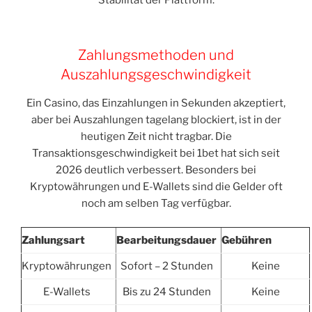
Stabilität der Plattform.
Zahlungsmethoden und
Auszahlungsgeschwindigkeit
Ein Casino, das Einzahlungen in Sekunden akzeptiert,
aber bei Auszahlungen tagelang blockiert, ist in der
heutigen Zeit nicht tragbar. Die
Transaktionsgeschwindigkeit bei 1bet hat sich seit
2026 deutlich verbessert. Besonders bei
Kryptowährungen und E-Wallets sind die Gelder oft
noch am selben Tag verfügbar.
Zahlungsart
Bearbeitungsdauer
Gebühren
Kryptowährungen
Sofort – 2 Stunden
Keine
E-Wallets
Bis zu 24 Stunden
Keine