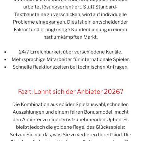
arbeitet lösungsorientiert. Statt Standard-
Textbausteine zu verschicken, wird auf individuelle
Probleme eingegangen. Dies ist ein entscheidender
Faktor für die langfristige Kundenbindung in einem
hart umkämpften Markt.
24/7 Erreichbarkeit über verschiedene Kanäle.
Mehrsprachige Mitarbeiter für internationale Spieler.
Schnelle Reaktionszeiten bei technischen Anfragen.
Fazit: Lohnt sich der Anbieter 2026?
Die Kombination aus solider Spielauswahl, schnellen
Auszahlungen und einem fairen Bonusmodell macht
den Anbieter zu einer ernstzunehmenden Option. Es
bleibt jedoch die goldene Regel des Glücksspiels:
Setzen Sie nur das, was Sie zu verlieren bereit sind. Die