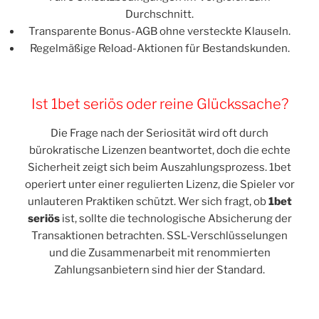
Durchschnitt.
Transparente Bonus-AGB ohne versteckte Klauseln.
Regelmäßige Reload-Aktionen für Bestandskunden.
Ist 1bet seriös oder reine Glückssache?
Die Frage nach der Seriosität wird oft durch
bürokratische Lizenzen beantwortet, doch die echte
Sicherheit zeigt sich beim Auszahlungsprozess. 1bet
operiert unter einer regulierten Lizenz, die Spieler vor
unlauteren Praktiken schützt. Wer sich fragt, ob
1bet
seriös
ist, sollte die technologische Absicherung der
Transaktionen betrachten. SSL-Verschlüsselungen
und die Zusammenarbeit mit renommierten
Zahlungsanbietern sind hier der Standard.